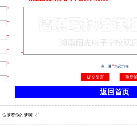
*
*
*
*
*
*
*
注：带
为必填项
*
返回首页
梦着你的梦啊!~!`