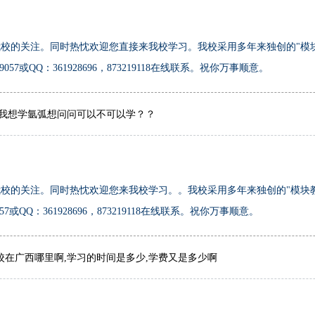
校的关注。同时热忱欢迎您直接来我校学习。我校采用多年来独创的"模
57或QQ：361928696，873219118在线联系。祝你万事顺意。
 我想学氩弧想问问可以不可以学？？
校的关注。同时热忱欢迎您来我校学习。。我校采用多年来独创的"模块
7或QQ：361928696，873219118在线联系。祝你万事顺意。
在广西哪里啊,学习的时间是多少,学费又是多少啊