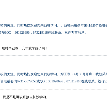
校的关注。同时热忱欢迎您来我校学习。。我校采用多年来独创的"模块
7或QQ：361928696，873219118在线联系。祝你万事顺意。
，啥时毕业啊！几年就学好了啊！
校的关注。同时热忱欢迎您来我校学习。焊工班（4月30号开班）我校采
0731-5579057或QQ：361928696，873219118在线联系。祝
！ 我是不是可以直接去长沙学习。