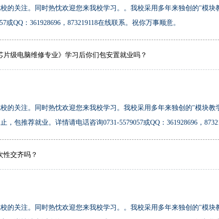
校的关注。同时热忱欢迎您来我校学习。。我校采用多年来独创的"模块
7或QQ：361928696，873219118在线联系。祝你万事顺意。
芯片级电脑维修专业》学习后你们包安置就业吗？
校的关注。同时热忱欢迎您来我校学习。我校采用多年来独创的"模块教
荐就业。详情请电话咨询0731-5579057或QQ：361928696，873
次性交齐吗？
校的关注。同时热忱欢迎您来我校学习。。我校采用多年来独创的"模块