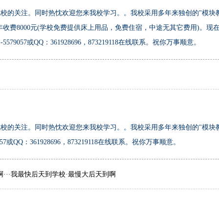
校的关注。同时热忱欢迎您来我校学习。。我校采用多年来独创的"模块
年收费8000元(学校免费提供床上用品，免费住宿，中途无其它费用)。
79057或QQ：361928696，873219118在线联系。祝你万事顺意。
校的关注。同时热忱欢迎您来我校学习。。我校采用多年来独创的"模块
7或QQ：361928696，873219118在线联系。祝你万事顺意。
···我最快后天到学校·最慢大后天到啊