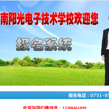
欢迎加我们微信号：13308461099