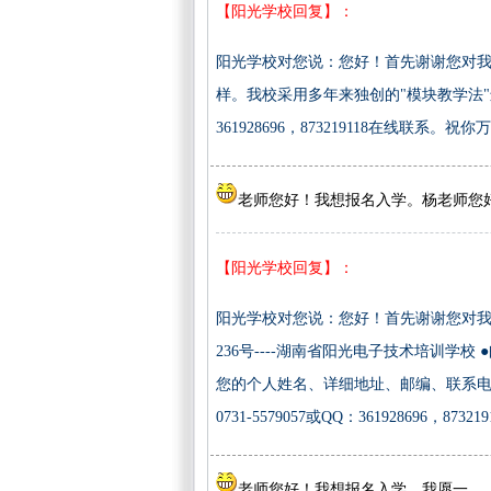
【阳光学校回复】：
阳光学校对您说：您好！首先谢谢您对
样。我校采用多年来独创的"模块教学法"进
361928696，873219118在线联系。祝
老师您好！我想报名入学。杨老师您
【阳光学校回复】：
阳光学校对您说：您好！首先谢谢您对我
236号----湖南省阳光电子技术培训学
您的个人姓名、详细地址、邮编、联系电话、
0731-5579057或QQ：361928696，
老师您好！我想报名入学。我愿一