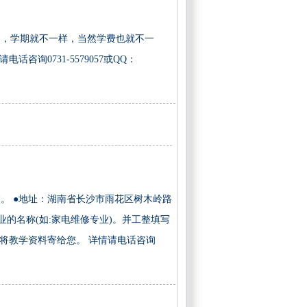
同，学期就不一样，当然学费也就不一
0731-5579057或QQ：
。 ●地址：湖南省长沙市雨花区树木岭路
专业的名称(如:家电维修专业)。并工整填写
马上将教学资料寄给您。 详情请电话咨询