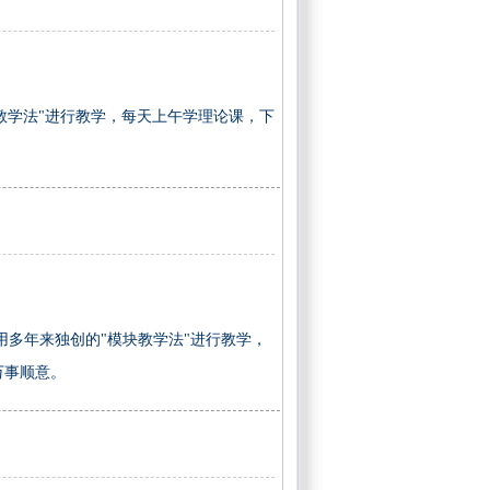
教学法"进行教学，每天上午学理论课，下
用多年来独创的"模块教学法"进行教学，
你万事顺意。