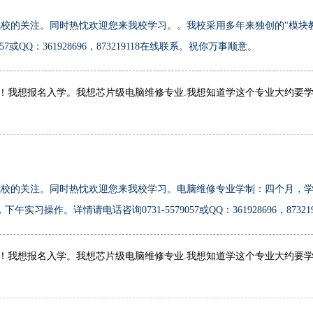
校的关注。同时热忱欢迎您来我校学习。。我校采用多年来独创的"模块
7或QQ：361928696，873219118在线联系。祝你万事顺意。
！我想报名入学。我想芯片级电脑维修专业.我想知道学这个专业大约要学
校的关注。同时热忱欢迎您来我校学习。电脑维修专业学制：四个月，学费
习操作。详情请电话咨询0731-5579057或QQ：361928696，873
！我想报名入学。我想芯片级电脑维修专业.我想知道学这个专业大约要学